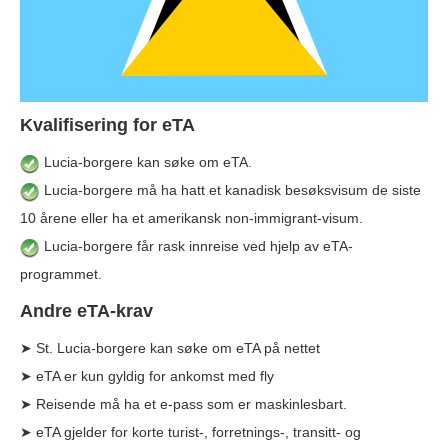
Kvalifisering for eTA
Lucia-borgere kan søke om eTA.
Lucia-borgere må ha hatt et kanadisk besøksvisum de siste
10 årene eller ha et amerikansk non-immigrant-visum.
Lucia-borgere får rask innreise ved hjelp av eTA-
programmet.
Andre eTA-krav
➤ St. Lucia-borgere kan søke om eTA på nettet
➤ eTA er kun gyldig for ankomst med fly
➤ Reisende må ha et e-pass som er maskinlesbart.
➤ eTA gjelder for korte turist-, forretnings-, transitt- og