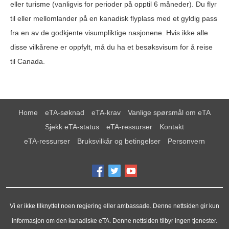
eller turisme (vanligvis for perioder på opptil 6 måneder). Du flyr
til eller mellomlander på en kanadisk flyplass med et gyldig pass
fra en av de godkjente visumpliktige nasjonene. Hvis ikke alle
disse vilkårene er oppfylt, må du ha et besøksvisum for å reise
til Canada.
Home
eTA-søknad
eTA-krav
Vanlige spørsmål om eTA
Sjekk eTA-status
eTA-ressurser
Kontakt
eTA-ressurser
Bruksvilkår og betingelser
Personvern
Vi er ikke tilknyttet noen regjering eller ambassade. Denne nettsiden gir kun
informasjon om den kanadiske eTA. Denne nettsiden tilbyr ingen tjenester.