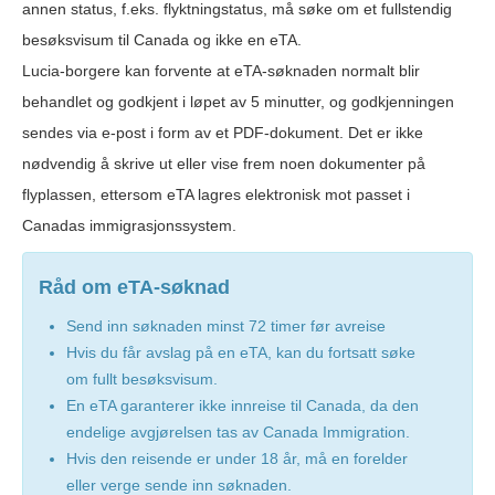
annen status, f.eks. flyktningstatus, må søke om et fullstendig
besøksvisum til Canada og ikke en eTA.
Lucia-borgere kan forvente at eTA-søknaden normalt blir
behandlet og godkjent i løpet av 5 minutter, og godkjenningen
sendes via e-post i form av et PDF-dokument. Det er ikke
nødvendig å skrive ut eller vise frem noen dokumenter på
flyplassen, ettersom eTA lagres elektronisk mot passet i
Canadas immigrasjonssystem.
Råd om eTA-søknad
Send inn søknaden minst 72 timer før avreise
Hvis du får avslag på en eTA, kan du fortsatt søke
om fullt besøksvisum.
En eTA garanterer ikke innreise til Canada, da den
endelige avgjørelsen tas av Canada Immigration.
Hvis den reisende er under 18 år, må en forelder
eller verge sende inn søknaden.