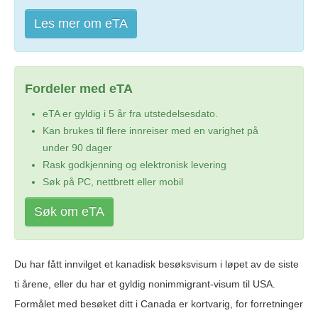
Les mer om eTA
Fordeler med eTA
eTA er gyldig i 5 år fra utstedelsesdato.
Kan brukes til flere innreiser med en varighet på
under 90 dager
Rask godkjenning og elektronisk levering
Søk på PC, nettbrett eller mobil
Søk om eTA
Du har fått innvilget et kanadisk besøksvisum i løpet av de siste
ti årene, eller du har et gyldig nonimmigrant-visum til USA.
Formålet med besøket ditt i Canada er kortvarig, for forretninger