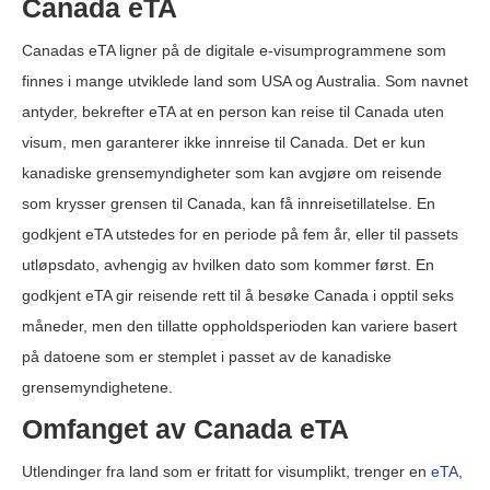
Canada eTA
Canadas eTA ligner på de digitale e-visumprogrammene som
finnes i mange utviklede land som USA og Australia. Som navnet
antyder, bekrefter eTA at en person kan reise til Canada uten
visum, men garanterer ikke innreise til Canada. Det er kun
kanadiske grensemyndigheter som kan avgjøre om reisende
som krysser grensen til Canada, kan få innreisetillatelse. En
godkjent eTA utstedes for en periode på fem år, eller til passets
utløpsdato, avhengig av hvilken dato som kommer først. En
godkjent eTA gir reisende rett til å besøke Canada i opptil seks
måneder, men den tillatte oppholdsperioden kan variere basert
på datoene som er stemplet i passet av de kanadiske
grensemyndighetene.
Omfanget av Canada eTA
Utlendinger fra land som er fritatt for visumplikt, trenger en
eTA
,