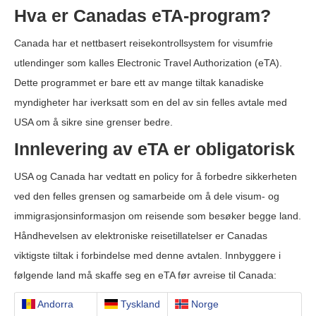
Hva er Canadas eTA-program?
Canada har et nettbasert reisekontrollsystem for visumfrie
utlendinger som kalles Electronic Travel Authorization (eTA).
Dette programmet er bare ett av mange tiltak kanadiske
myndigheter har iverksatt som en del av sin felles avtale med
USA om å sikre sine grenser bedre.
Innlevering av eTA er obligatorisk
USA og Canada har vedtatt en policy for å forbedre sikkerheten
ved den felles grensen og samarbeide om å dele visum- og
immigrasjonsinformasjon om reisende som besøker begge land.
Håndhevelsen av elektroniske reisetillatelser er Canadas
viktigste tiltak i forbindelse med denne avtalen. Innbyggere i
følgende land må skaffe seg en eTA før avreise til Canada:
Andorra
Tyskland
Norge