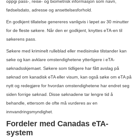
oppgi pass-, reise- og biometrisk informasjon som navn,
fødselsdato, adresse og ansettelsesforhold.
En godkjent tillatelse genereres vanligvis i løpet av 30 minutter
for de fleste søkere. Når den er godkjent, knyttes eTA-en til
søkerens pass.
Søkere med kriminelt rulleblad eller medisinske tilstander kan
søke og kan avklare omstendighetene ytterligere i eTA-
søknadsskjemaet. Søkere som tidligere har fått avslag på
søknad om kanadisk eTA eller visum, kan også søke om eTA på
nytt og redegjøre for hvordan omstendighetene har endret seg
siden forrige søknad. Disse søknadene tar lengre tid å
behandle, ettersom de ofte må vurderes av en
innvandringsmyndighet.
Fordeler med Canadas eTA-
system