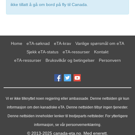
ikke tillatt å gå om bord på fly til Canada.
Home
eTA-søknad
eTA-krav
Vanlige spørsmål om eTA
Sjekk eTA-status
eTA-ressurser
Kontakt
eTA-ressurser
Bruksvilkår og betingelser
Personvern
Vi er ikke tilknyttet noen regjering eller ambassade. Denne nettsiden gir kun
informasjon om den kanadiske eTA. Denne nettsiden tilbyr ingen tjenester.
Denne nettsiden inneholder lenker til tredjeparts nettsteder. For ytterligere
informasjon, se vår personvernerklæring.
© 2013-2025
canada-eta.no
. Med enerett.