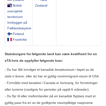
Britisk
Zealand
oversjøisk
territorium
Innbygger på
Falklandsøyene
Finland
Frankrike
Statsborgere fra følgende land kan være kvalifisert for en
eTA hvis de oppfyller følgende krav:
- Du har fått innvilget et kanadisk besøksvisum i løpet av de
siste ti årene, eller du har et gyldig nonimmigrant-visum til USA.
- Formålet med besøket i Canada er kortvarig, for forretninger
eller turisme (vanligvis for perioder på opptil 6 måneder).
- Du flyr til eller mellomlander på en kanadisk flyplass med et
gyldig pass fra en av de godkjente visumpliktige nasjonene.