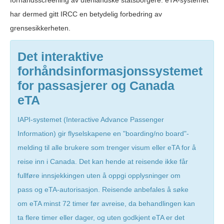
forhåndsscreening av utenlandske statsborgere. eTA-systemet
har dermed gitt IRCC en betydelig forbedring av
grensesikkerheten.
Det interaktive
forhåndsinformasjonssystemet
for passasjerer og Canada
eTA
IAPI-systemet (Interactive Advance Passenger
Information) gir flyselskapene en "boarding/no board"-
melding til alle brukere som trenger visum eller eTA for å
reise inn i Canada. Det kan hende at reisende ikke får
fullføre innsjekkingen uten å oppgi opplysninger om
pass og eTA-autorisasjon. Reisende anbefales å søke
om eTA minst 72 timer før avreise, da behandlingen kan
ta flere timer eller dager, og uten godkjent eTA er det