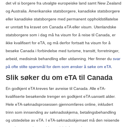
det vil si borgere fra utvalgte europeiske land samt New Zealand
og Australia. Amerikanske statsborgere, kanadiske statsborgere
eller kanadiske statsborgere med permanent oppholdstillatelse
er unntatt fra kravet om Canada eTA eller visum. Utenlandske
statsborgere som i dag må ha visum for å reise til Canada, er
ikke kvalifisert for eTA, og må derfor fortsatt ha visum for å
besøke Canada i forbindelse med turisme, transitt, forretninger,
arbeid, medisinsk behandling eller utdanning. Her finner du
svar
på ofte stilte spørsmål for dem som ønsker å søke om eTA
.
Slik søker du om eTA til Canada
En godkjent eTA kreves før avreise til Canada. Alle eTA-
kvalifiserte besøkende trenger en godkjent eTA uansett alder.
Hele eTA-søknadsprosessen gjennomføres online, inkludert
trinn som innsending av søknadsskjema, betalingsbehandling
og utstedelse av eTA. I eTA-søknadsskjemaet må den reisende