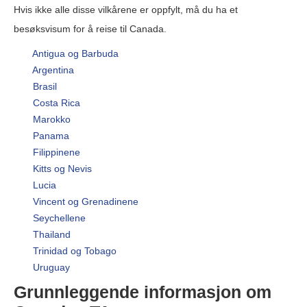
Hvis ikke alle disse vilkårene er oppfylt, må du ha et
besøksvisum for å reise til Canada.
Antigua og Barbuda
Argentina
Brasil
Costa Rica
Marokko
Panama
Filippinene
Kitts og Nevis
Lucia
Vincent og Grenadinene
Seychellene
Thailand
Trinidad og Tobago
Uruguay
Grunnleggende informasjon om