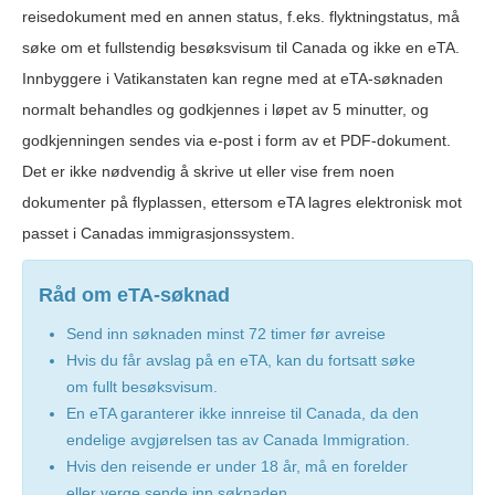
reisedokument med en annen status, f.eks. flyktningstatus, må
søke om et fullstendig besøksvisum til Canada og ikke en eTA.
Innbyggere i Vatikanstaten kan regne med at eTA-søknaden
normalt behandles og godkjennes i løpet av 5 minutter, og
godkjenningen sendes via e-post i form av et PDF-dokument.
Det er ikke nødvendig å skrive ut eller vise frem noen
dokumenter på flyplassen, ettersom eTA lagres elektronisk mot
passet i Canadas immigrasjonssystem.
Råd om eTA-søknad
Send inn søknaden minst 72 timer før avreise
Hvis du får avslag på en eTA, kan du fortsatt søke
om fullt besøksvisum.
En eTA garanterer ikke innreise til Canada, da den
endelige avgjørelsen tas av Canada Immigration.
Hvis den reisende er under 18 år, må en forelder
eller verge sende inn søknaden.