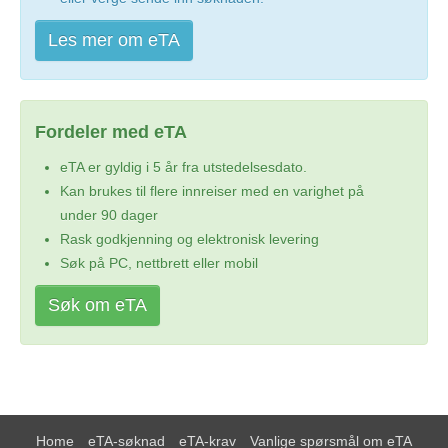
Les mer om eTA
Fordeler med eTA
eTA er gyldig i 5 år fra utstedelsesdato.
Kan brukes til flere innreiser med en varighet på
under 90 dager
Rask godkjenning og elektronisk levering
Søk på PC, nettbrett eller mobil
Søk om eTA
Home
eTA-søknad
eTA-krav
Vanlige spørsmål om eTA