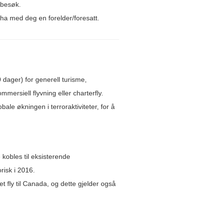
kebesøk.
ha med deg en forelder/foresatt.
dager) for generell turisme,
ersiell flyvning eller charterfly.
le økningen i terroraktiviteter, for å
kobles til eksisterende
risk i 2016.
 fly til Canada, og dette gjelder også