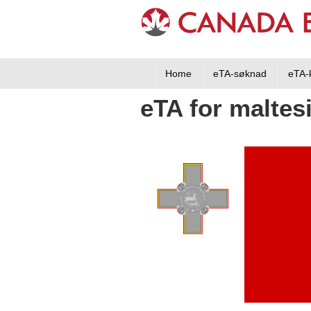
Home
eTA-søknad
eTA-
eTA for maltes