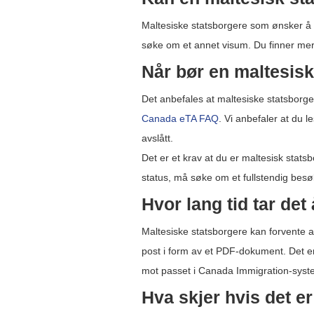
Maltesiske statsborgere som ønsker å r
søke om et annet visum. Du finner mer
Når bør en maltesis
Det anbefales at maltesiske statsborge
Canada eTA FAQ
. Vi anbefaler at du l
avslått.
Det er et krav at du er maltesisk sta
status, må søke om et fullstendig bes
Hvor lang tid tar det
Maltesiske statsborgere kan forvente a
post i form av et PDF-dokument. Det er
mot passet i Canada Immigration-syst
Hva skjer hvis det er