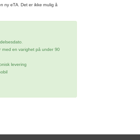
 ny eTA. Det er ikke mulig å
tedelsesdato.
ser med en varighet på under 90
onisk levering
obil