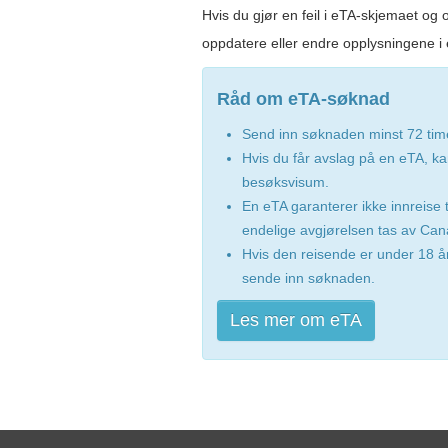
Hvis du gjør en feil i eTA-skjemaet og 
oppdatere eller endre opplysningene i 
Råd om eTA-søknad
Send inn søknaden minst 72 time
Hvis du får avslag på en eTA, kan
besøksvisum.
En eTA garanterer ikke innreise 
endelige avgjørelsen tas av Can
Hvis den reisende er under 18 år
sende inn søknaden.
Les mer om eTA