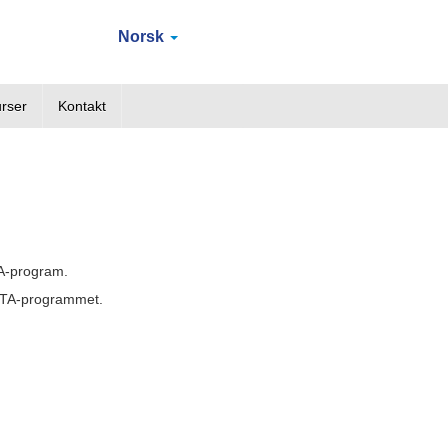
Norsk
rser
Kontakt
A-program.
 eTA-programmet.