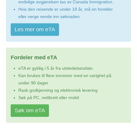
endelige avgjørelsen tas av Canada Immigration.
Hvis den reisende er under 18 år, må en forelder
eller verge sende inn søknaden.
Les mer om eTA
Fordeler med eTA
eTA er gyldig i 5 år fra utstedelsesdato.
Kan brukes til flere innreiser med en varighet på
under 90 dager
Rask godkjenning og elektronisk levering
Søk på PC, nettbrett eller mobil
Søk om eTA