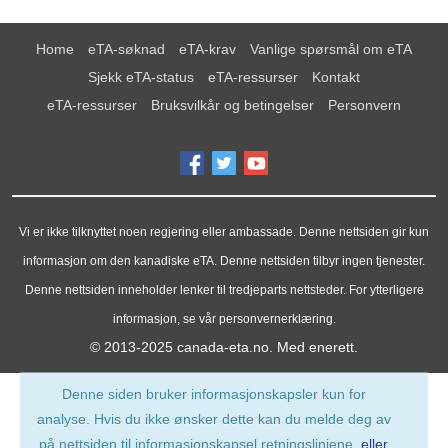
Home
eTA-søknad
eTA-krav
Vanlige spørsmål om eTA
Sjekk eTA-status
eTA-ressurser
Kontakt
eTA-ressurser
Bruksvilkår og betingelser
Personvern
Vi er ikke tilknyttet noen regjering eller ambassade. Denne nettsiden gir kun
informasjon om den kanadiske eTA. Denne nettsiden tilbyr ingen tjenester.
Denne nettsiden inneholder lenker til tredjeparts nettsteder. For ytterligere
informasjon, se vår personvernerklæring.
© 2013-2025
canada-eta.no
. Med enerett.
Denne siden bruker informasjonskapsler kun for
analyse. Hvis du ikke ønsker dette kan du melde deg av
på nettsiden til informasjonskapsel retningslinjene,
eller