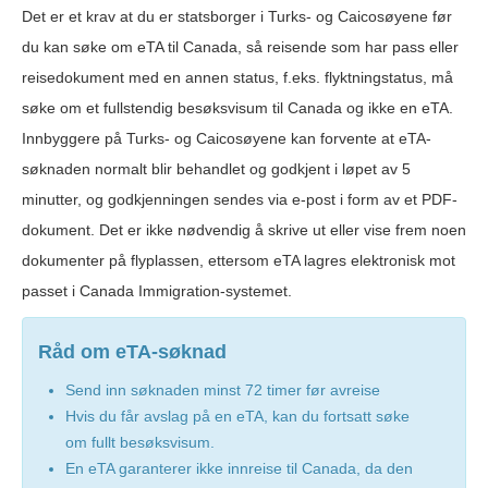
Det er et krav at du er statsborger i Turks- og Caicosøyene før
du kan søke om eTA til Canada, så reisende som har pass eller
reisedokument med en annen status, f.eks. flyktningstatus, må
søke om et fullstendig besøksvisum til Canada og ikke en eTA.
Innbyggere på Turks- og Caicosøyene kan forvente at eTA-
søknaden normalt blir behandlet og godkjent i løpet av 5
minutter, og godkjenningen sendes via e-post i form av et PDF-
dokument. Det er ikke nødvendig å skrive ut eller vise frem noen
dokumenter på flyplassen, ettersom eTA lagres elektronisk mot
passet i Canada Immigration-systemet.
Råd om eTA-søknad
Send inn søknaden minst 72 timer før avreise
Hvis du får avslag på en eTA, kan du fortsatt søke
om fullt besøksvisum.
En eTA garanterer ikke innreise til Canada, da den