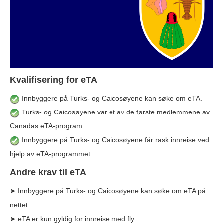
Kvalifisering for eTA
Innbyggere på Turks- og Caicosøyene kan søke om eTA.
Turks- og Caicosøyene var et av de første medlemmene av
Canadas eTA-program.
Innbyggere på Turks- og Caicosøyene får rask innreise ved
hjelp av eTA-programmet.
Andre krav til eTA
➤ Innbyggere på Turks- og Caicosøyene kan søke om eTA på
nettet
➤ eTA er kun gyldig for innreise med fly.