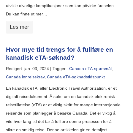
utvikle alvorlige komplikasjoner som kan påvirke fødselen.
Du kan finne ut mer…
Les mer
Hvor mye tid trengs for å fullføre en
kanadisk eTA-søknad?
Redigert: jan. 03, 2024 |
Tagger::
Canada eTA-spørsmål
,
Canada innreisekrav
,
Canada eTA-søknadstidspunkt
En kanadisk eTA, eller Electronic Travel Authorization, er et
digitalt reisedokument. Å søke om en kanadisk elektronisk
reisetillatelse (eTA) er et viktig skritt for mange internasjonale
reisende som planlegger å besøke Canada. Det er viktig å
vite hvor lang tid det tar å fullføre denne prosessen for å
sikre en smidig reise. Denne artikkelen gir en detaljert