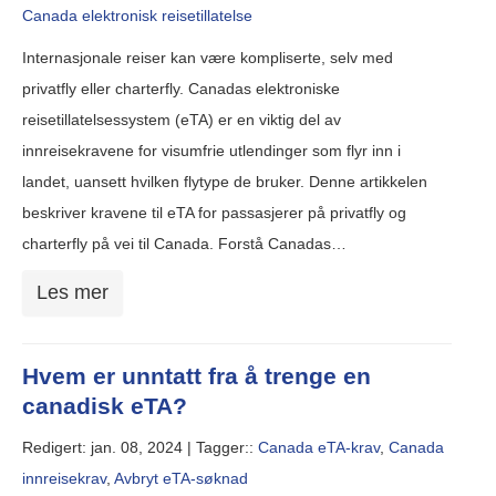
Canada elektronisk reisetillatelse
Internasjonale reiser kan være kompliserte, selv med
privatfly eller charterfly. Canadas elektroniske
reisetillatelsessystem (eTA) er en viktig del av
innreisekravene for visumfrie utlendinger som flyr inn i
landet, uansett hvilken flytype de bruker. Denne artikkelen
beskriver kravene til eTA for passasjerer på privatfly og
charterfly på vei til Canada. Forstå Canadas…
Les mer
Hvem er unntatt fra å trenge en
canadisk eTA?
Redigert: jan. 08, 2024 |
Tagger::
Canada eTA-krav
,
Canada
innreisekrav
,
Avbryt eTA-søknad