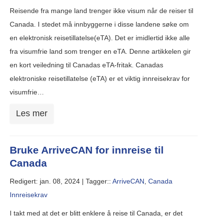
Reisende fra mange land trenger ikke visum når de reiser til
Canada. I stedet må innbyggerne i disse landene søke om
en elektronisk reisetillatelse(eTA). Det er imidlertid ikke alle
fra visumfrie land som trenger en eTA. Denne artikkelen gir
en kort veiledning til Canadas eTA-fritak. Canadas
elektroniske reisetillatelse (eTA) er et viktig innreisekrav for
visumfrie…
Les mer
Bruke ArriveCAN for innreise til
Canada
Redigert: jan. 08, 2024 |
Tagger::
ArriveCAN
,
Canada
Innreisekrav
I takt med at det er blitt enklere å reise til Canada, er det