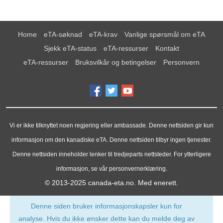
Home
eTA-søknad
eTA-krav
Vanlige spørsmål om eTA
Sjekk eTA-status
eTA-ressurser
Kontakt
eTA-ressurser
Bruksvilkår og betingelser
Personvern
Vi er ikke tilknyttet noen regjering eller ambassade. Denne nettsiden gir kun
informasjon om den kanadiske eTA. Denne nettsiden tilbyr ingen tjenester.
Denne nettsiden inneholder lenker til tredjeparts nettsteder. For ytterligere
informasjon, se vår personvernerklæring.
© 2013-2025
canada-eta.no
. Med enerett.
Denne siden bruker informasjonskapsler kun for
analyse. Hvis du ikke ønsker dette kan du melde deg av