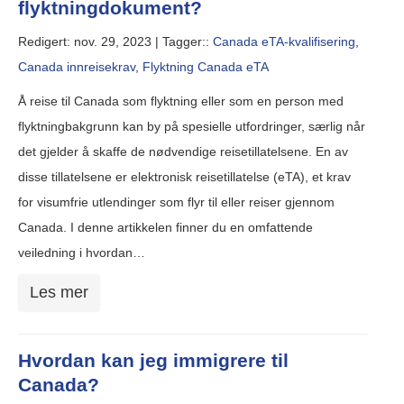
flyktningdokument?
Redigert: nov. 29, 2023 |
Tagger::
Canada eTA-kvalifisering
,
Canada innreisekrav
,
Flyktning Canada eTA
Å reise til Canada som flyktning eller som en person med
flyktningbakgrunn kan by på spesielle utfordringer, særlig når
det gjelder å skaffe de nødvendige reisetillatelsene. En av
disse tillatelsene er elektronisk reisetillatelse (eTA), et krav
for visumfrie utlendinger som flyr til eller reiser gjennom
Canada. I denne artikkelen finner du en omfattende
veiledning i hvordan…
Les mer
Hvordan kan jeg immigrere til
Canada?