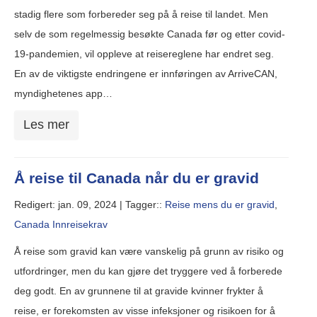
stadig flere som forbereder seg på å reise til landet. Men
selv de som regelmessig besøkte Canada før og etter covid-
19-pandemien, vil oppleve at reisereglene har endret seg.
En av de viktigste endringene er innføringen av ArriveCAN,
myndighetenes app…
Les mer
Å reise til Canada når du er gravid
Redigert: jan. 09, 2024 |
Tagger::
Reise mens du er gravid
,
Canada Innreisekrav
Å reise som gravid kan være vanskelig på grunn av risiko og
utfordringer, men du kan gjøre det tryggere ved å forberede
deg godt. En av grunnene til at gravide kvinner frykter å
reise, er forekomsten av visse infeksjoner og risikoen for å