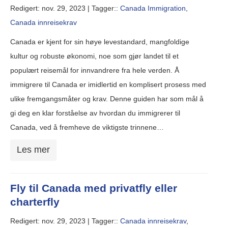
Redigert: nov. 29, 2023 |
Tagger::
Canada Immigration
,
Canada innreisekrav
Canada er kjent for sin høye levestandard, mangfoldige
kultur og robuste økonomi, noe som gjør landet til et
populært reisemål for innvandrere fra hele verden. Å
immigrere til Canada er imidlertid en komplisert prosess med
ulike fremgangsmåter og krav. Denne guiden har som mål å
gi deg en klar forståelse av hvordan du immigrerer til
Canada, ved å fremheve de viktigste trinnene…
Les mer
Fly til Canada med privatfly eller
charterfly
Redigert: nov. 29, 2023 |
Tagger::
Canada innreisekrav
,